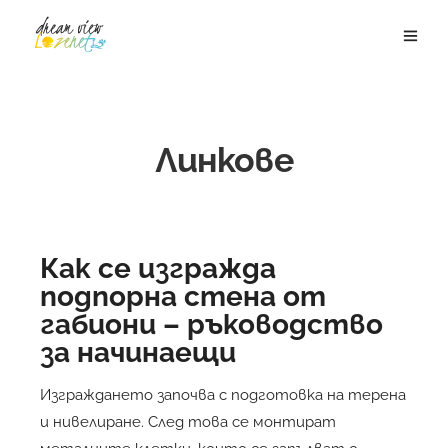
Линкове
Как се изгражда
подпорна стена от
габиони – ръководство
за начинаещи
Изграждането започва с подготовка на терена
и нивелиране. След това се монтират