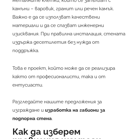
металните клетки, които се запълват с
камъни – варовик, гранит или речен камък.
Важно е да се използват качествени
материали и да се спазват инженерни
изисквания. При правилна инсталация, стената
издържа десетилетия без нужда от
поддръжка.
Това е проект, който може да се реализира
както от професионалисти, така и от
ентусиасти.
Разгледайте нашите предложения за
изграждане и
изработка на габиони за
подпорна стена
.
Как да изберем