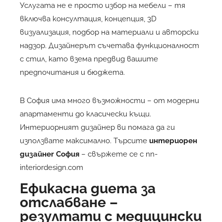
Услугата не е просто избор на мебели – тя
включва консултация, концепция, 3D
визуализация, подбор на материали и авторски
надзор. Дизайнерът съчетава функционалност
с стил, като взема предвид вашите
предпочитания и бюджета.
В София има много възможности – от модерни
апартаменти до класически къщи.
Интериорният дизайнер ви помага да ги
използвате максимално. Търсите
интериорен
дизайнеr София
– свържете се с nn-
interiordesign.com
Ефикасна диета за
отслабване –
резултати с медицински