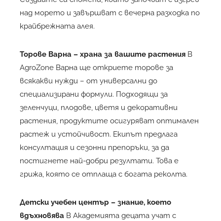
над морето и завършват с вечерна разходка по
крайбрежната алея.
Торове Варна
– храна за вашите растения
В
AgroZone Варна ще откриете торове за
всякакви нужди – от универсални до
специализирани формули. Подходящи за
зеленчуци, плодове, цветя и декоративни
растения, продуктите осигуряват оптимален
растеж и устойчивост. Екипът предлага
консултация и сезонни препоръки, за да
постигнете най-добри резултати. Това е
грижа, която се отплаща с богата реколта.
Детски учебен център
– знание, което
вдъхновява
В Академията децата учат с