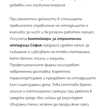
добавки
или
мускулна енергия
.
При ремонтни дейности в столицата
правилното управление на отпадъците е
ключово за чист и безопасен работен процес.
Услугата
контейнери за строителни
отпадъци София
предлага удобен начин за
събиране и извозване на тежки материали
като бетон, тухли и мазилки.
Професионалните фирми осигуряват
навременна доставка, коректно
транспортиране и предаване на отпадъците
към лицензирани депа. Това спестява време,
усилия и потенциални санкции при работа в
градска среда. Ако искаш да разгледаме
свързани теми, можем да продължим през