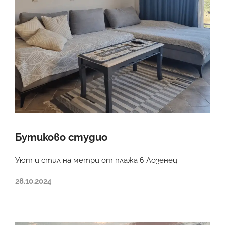
Бутиково студио
Уют и стил на метри от плажа в Лозенец
28.10.2024