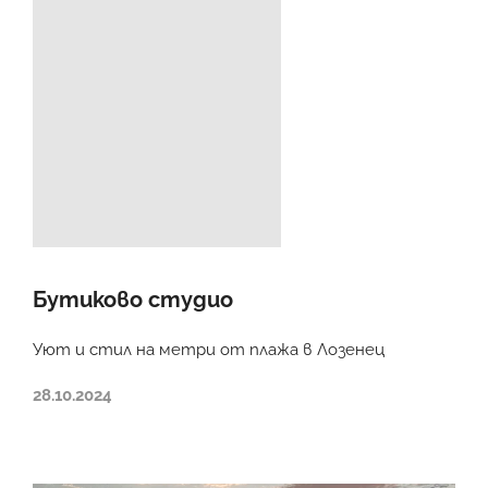
Бутиково студио
Уют и стил на метри от плажа в Лозенец
28.10.2024