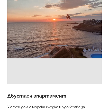
Двустаен апартамент
Уютен дом с морска гледка и удобства за