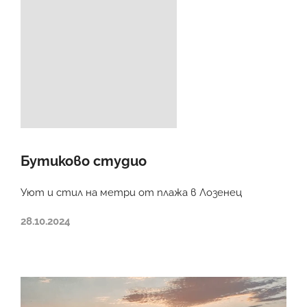
Бутиково студио
Уют и стил на метри от плажа в Лозенец
28.10.2024