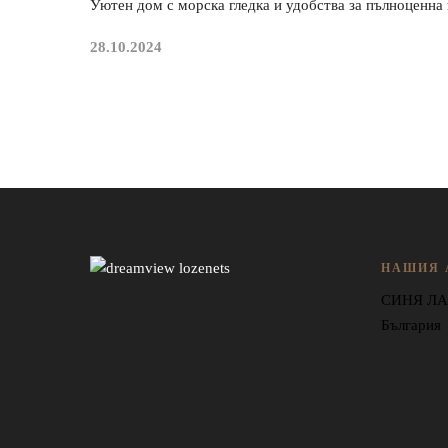
Уютен дом с морска гледка и удобства за пълноценна
28.10.2024
НАШИЯ 
СИНЯ ЛАГ
България