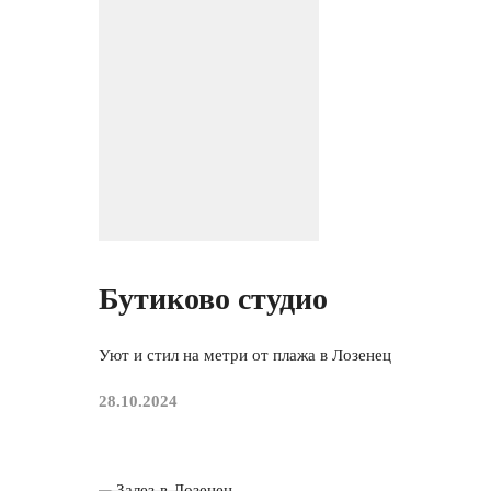
Бутиково студио
Уют и стил на метри от плажа в Лозенец
28.10.2024